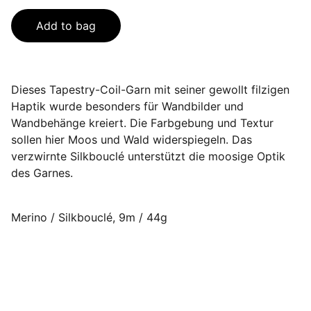
Add to bag
Dieses Tapestry-Coil-Garn mit seiner gewollt filzigen
Haptik wurde besonders für Wandbilder und
Wandbehänge kreiert. Die Farbgebung und Textur
sollen hier Moos und Wald widerspiegeln. Das
verzwirnte Silkbouclé unterstützt die moosige Optik
des Garnes.
Merino / Silkbouclé, 9m / 44g