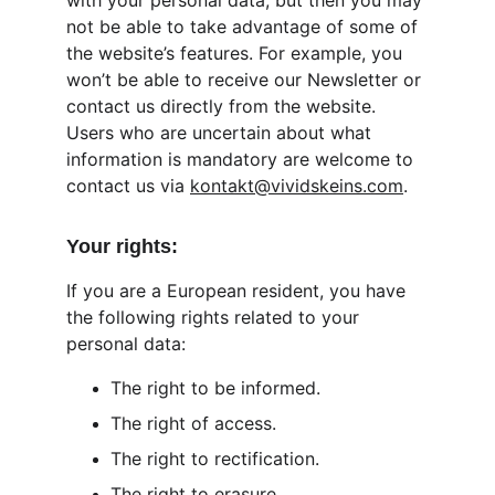
with your personal data, but then you may 
not be able to take advantage of some of 
the website’s features. For example, you 
won’t be able to receive our Newsletter or 
contact us directly from the website. 
Users who are uncertain about what 
information is mandatory are welcome to 
contact us via 
kontakt@vividskeins.com
.
Your rights:
If you are a European resident, you have 
the following rights related to your 
personal data:
The right to be informed.
The right of access.
The right to rectification.
The right to erasure.