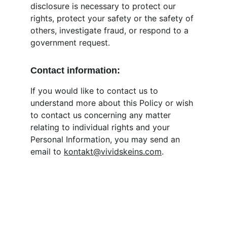
disclosure is necessary to protect our 
rights, protect your safety or the safety of 
others, investigate fraud, or respond to a 
government request.
Contact information:
If you would like to contact us to 
understand more about this Policy or wish 
to contact us concerning any matter 
relating to individual rights and your 
Personal Information, you may send an 
email to 
kontakt@vividskeins.com
.
Kontakt                                          
Wir freuen uns auf Ihre Nachricht!